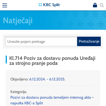
Natječaji
Pretraživanje
Kl.714 Poziv za dostavu ponuda Uređaji
za strojno pranje poda
Objavljeno:
6.12.2024. - 6.12.2025.
Kategorija:
Pozivi za dostavu ponuda temeljem internog akta –
naputka KBC-a Split