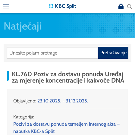
Natječaji
Pretraživanje
KL.760 Poziv za dostavu ponuda Uređaj
za mjerenje koncentracije i kakvoće DNA
Objavljeno:
23.10.2025. - 31.12.2025.
Kategorija:
Pozivi za dostavu ponuda temeljem internog akta –
naputka KBC-a Split