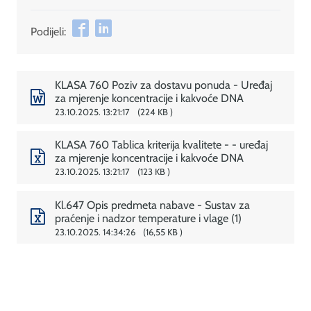
Podijeli:
KLASA 760 Poziv za dostavu ponuda - Uređaj
za mjerenje koncentracije i kakvoće DNA
23.10.2025. 13:21:17
224 KB
KLASA 760 Tablica kriterija kvalitete - - uređaj
za mjerenje koncentracije i kakvoće DNA
23.10.2025. 13:21:17
123 KB
Kl.647 Opis predmeta nabave - Sustav za
praćenje i nadzor temperature i vlage (1)
23.10.2025. 14:34:26
16,55 KB