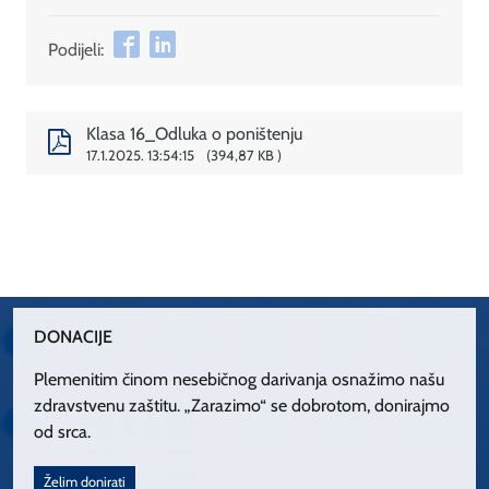
Podijeli:
Klasa 16_Odluka o poništenju
17.1.2025. 13:54:15
394,87 KB
DONACIJE
Plemenitim činom nesebičnog darivanja osnažimo našu
zdravstvenu zaštitu. „Zarazimo“ se dobrotom, donirajmo
od srca.
Želim donirati