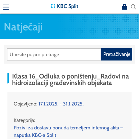
Natječaji
Pretraživanje
Klasa 16_Odluka o poništenju_Radovi na
hidroizolaciji građevinskih objekata
Objavljeno:
17.1.2025. - 31.1.2025.
Kategorija:
Pozivi za dostavu ponuda temeljem internog akta –
naputka KBC-a Split