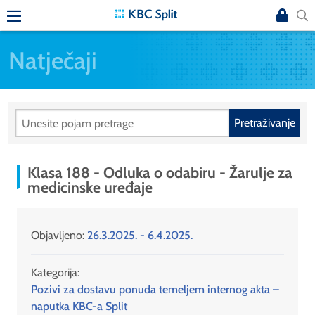
Natječaji
Pretraživanje
Klasa 188 - Odluka o odabiru - Žarulje za
medicinske uređaje
Objavljeno:
26.3.2025. - 6.4.2025.
Kategorija:
Pozivi za dostavu ponuda temeljem internog akta –
naputka KBC-a Split