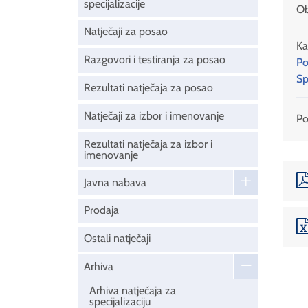
specijalizacije
Ob
Natječaji za posao
Ka
Razgovori i testiranja za posao
Po
Sp
Rezultati natječaja za posao
Natječaji za izbor i imenovanje
Pod
Rezultati natječaja za izbor i
imenovanje
Javna nabava
Prodaja
Ostali natječaji
Arhiva
Arhiva natječaja za
specijalizaciju