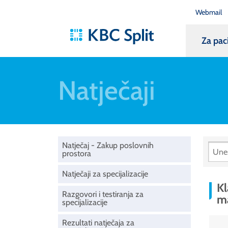
Webmail
Za pac
Natječaji
Natječaj - Zakup poslovnih
prostora
Natječaji za specijalizacije
Kl
Razgovori i testiranja za
ma
specijalizacije
Rezultati natječaja za