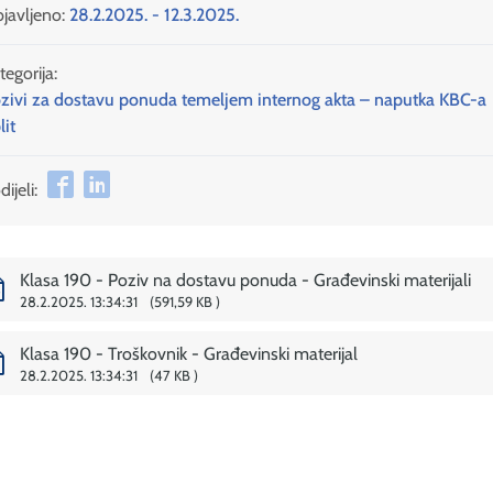
javljeno:
28.2.2025. - 12.3.2025.
tegorija:
zivi za dostavu ponuda temeljem internog akta – naputka KBC-a
lit
ijeli:
Klasa 190 - Poziv na dostavu ponuda - Građevinski materijali
28.2.2025. 13:34:31
591,59 KB
Klasa 190 - Troškovnik - Građevinski materijal
28.2.2025. 13:34:31
47 KB