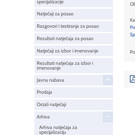
specijalizacije
Ob
Natječaji za posao
Ka
Razgovori i testiranja za posao
Po
Sp
Rezultati natječaja za posao
Natječaji za izbor i imenovanje
Pod
Rezultati natječaja za izbor i
imenovanje
Javna nabava
Prodaja
Ostali natječaji
Arhiva
Arhiva natječaja za
specijalizaciju