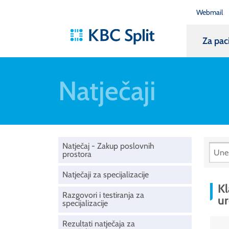
Webmail
Za pac
Natječaji
Natječaj - Zakup poslovnih
prostora
Natječaji za specijalizacije
Kl
Razgovori i testiranja za
ur
specijalizacije
Rezultati natječaja za