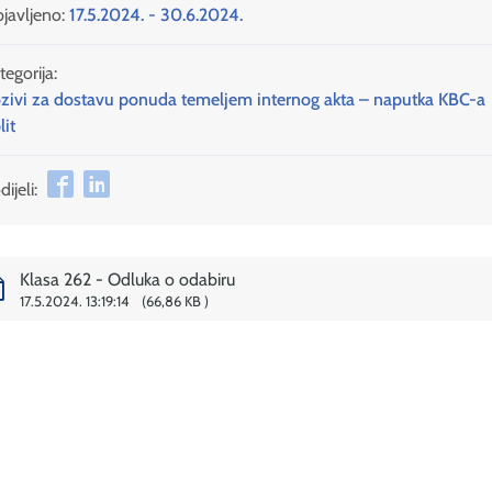
javljeno:
17.5.2024. - 30.6.2024.
tegorija:
zivi za dostavu ponuda temeljem internog akta – naputka KBC-a
lit
ijeli:
Klasa 262 - Odluka o odabiru
17.5.2024. 13:19:14
66,86 KB