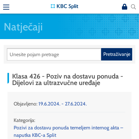
Natječaji
Pretraživanje
Klasa 426 - Poziv na dostavu ponuda -
Dijelovi za ultrazvučne uređaje
Objavljeno:
19.6.2024. - 27.6.2024.
Kategorija:
Pozivi za dostavu ponuda temeljem internog akta –
naputka KBC-a Split