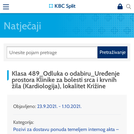
Natječaji
Pretraživanje
Klasa 489_Odluka o odabiru_Uređenje
prostora Klinike za bolesti srca i krvnih
žila (Kardiologija), lokalitet Križine
Objavljeno:
23.9.2021. - 1.10.2021.
Kategorija:
Pozivi za dostavu ponuda temeljem internog akta –