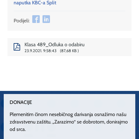
naputka KBC-a Split
Podijeli:
Klasa 489_Odluka o odabiru
23.9.2021. 9:58:43
87,68 KB
DONACIJE
Plemenitim činom nesebičnog darivanja osnažimo našu
zdravstvenu zaštitu. „Zarazimo“ se dobrotom, donirajmo
od srca.