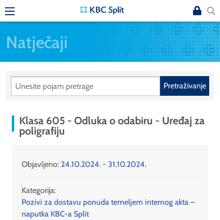
Natječaji
Pretraživanje
Klasa 605 - Odluka o odabiru - Uređaj za
poligrafiju
Objavljeno:
24.10.2024. - 31.10.2024.
Kategorija:
Pozivi za dostavu ponuda temeljem internog akta –
naputka KBC-a Split