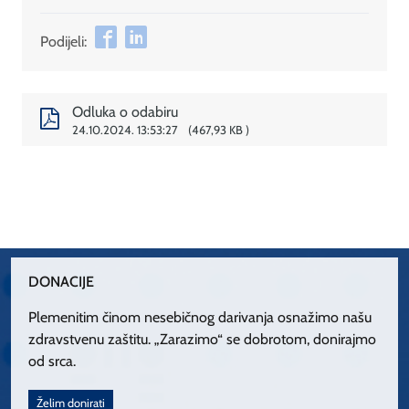
Podijeli:
Odluka o odabiru
24.10.2024. 13:53:27
467,93 KB
DONACIJE
Plemenitim činom nesebičnog darivanja osnažimo našu
zdravstvenu zaštitu. „Zarazimo“ se dobrotom, donirajmo
od srca.
Želim donirati