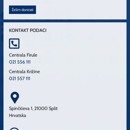
Želim donirati
KONTAKT PODACI
Centrala Firule
021 556 111
Centrala Križine
021 557 111
Spinčićeva 1, 21000 Split
Hrvatska