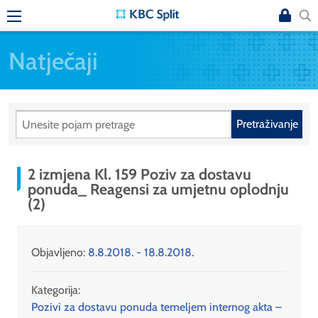
Natječaji
Pretraživanje
2 izmjena Kl. 159 Poziv za dostavu
ponuda_ Reagensi za umjetnu oplodnju
(2)
Objavljeno:
8.8.2018. - 18.8.2018.
Kategorija:
Pozivi za dostavu ponuda temeljem internog akta –