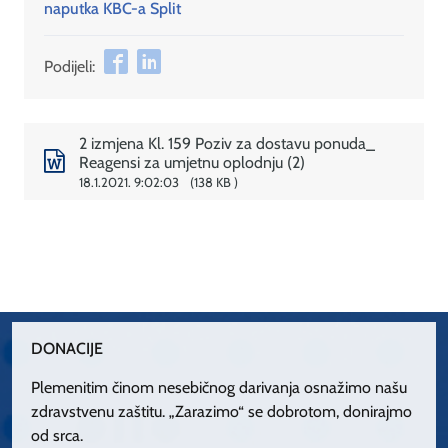
naputka KBC-a Split
Podijeli:
2 izmjena Kl. 159 Poziv za dostavu ponuda_
Reagensi za umjetnu oplodnju (2)
18.1.2021. 9:02:03
138 KB
DONACIJE
Plemenitim činom nesebičnog darivanja osnažimo našu
zdravstvenu zaštitu. „Zarazimo“ se dobrotom, donirajmo
od srca.