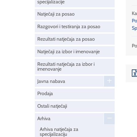
specijalizacije
Ka
Natječaji za posao
Po
Razgovori i testiranja za posao
Sp
Rezultati natječaja za posao
Pod
Natječaji za izbor i imenovanje
Rezultati natječaja za izbor i
imenovanje
Javna nabava
Prodaja
Ostali natječaji
Arhiva
Arhiva natječaja za
specijalizaciju