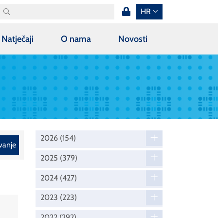
HR
Natječaji
O nama
Novosti
2026
(154)
vanje
2025
(379)
2024
(427)
2023
(223)
2022
(292)