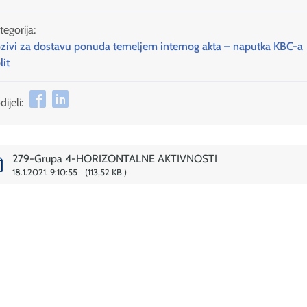
tegorija:
zivi za dostavu ponuda temeljem internog akta – naputka KBC-a
lit
ijeli:
279-Grupa 4-HORIZONTALNE AKTIVNOSTI
18.1.2021. 9:10:55
113,52 KB