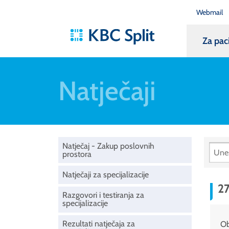
Webmail
Za pac
Natječaji
Natječaj - Zakup poslovnih
prostora
Natječaji za specijalizacije
2
Razgovori i testiranja za
specijalizacije
Rezultati natječaja za
Ob