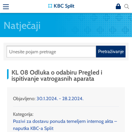
Natječaji
Pretraživanje
KL 08 Odluka o odabiru Pregled i
ispitivanje vatrogasnih aparata
Objavljeno:
30.1.2024. - 28.2.2024.
Kategorija:
Pozivi za dostavu ponuda temeljem internog akta –
naputka KBC-a Split