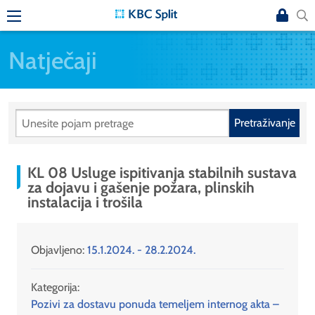
Natječaji
Pretraživanje
KL 08 Usluge ispitivanja stabilnih sustava
za dojavu i gašenje požara, plinskih
instalacija i trošila
Objavljeno:
15.1.2024. - 28.2.2024.
Kategorija:
Pozivi za dostavu ponuda temeljem internog akta –