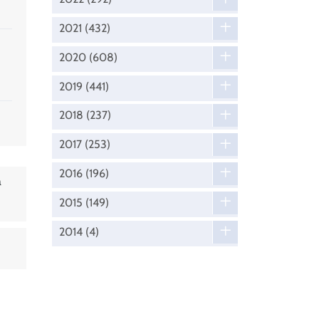
2021
(432)
2020
(608)
2019
(441)
2018
(237)
2017
(253)
2016
(196)
a
2015
(149)
2014
(4)