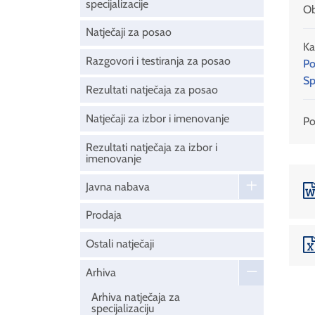
specijalizacije
Ob
Natječaji za posao
Ka
Razgovori i testiranja za posao
Po
Sp
Rezultati natječaja za posao
Natječaji za izbor i imenovanje
Pod
Rezultati natječaja za izbor i
imenovanje
Javna nabava
Prodaja
Ostali natječaji
Arhiva
Arhiva natječaja za
specijalizaciju