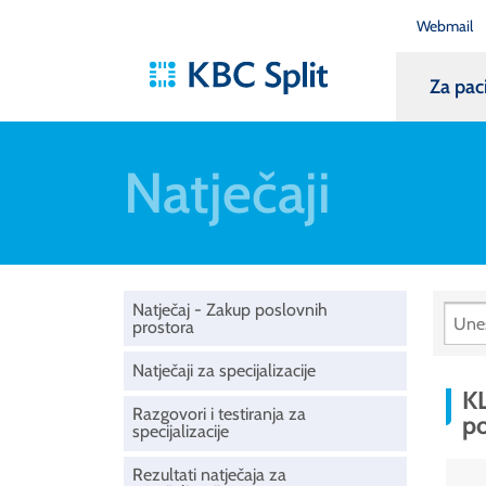
Webmail
Za pac
Natječaji
Natječaj - Zakup poslovnih
prostora
Natječaji za specijalizacije
KL
Razgovori i testiranja za
po
specijalizacije
Rezultati natječaja za