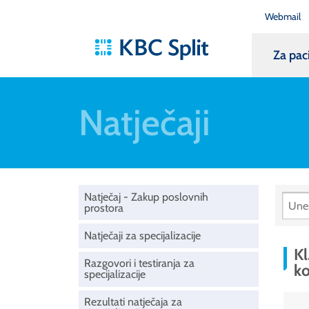
Webmail
Za pac
Natječaji
Natječaj - Zakup poslovnih
prostora
Natječaji za specijalizacije
Kl
Razgovori i testiranja za
ko
specijalizacije
Rezultati natječaja za