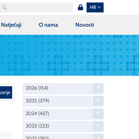
HR
Natječaji
O nama
Novosti
2026
(154)
vanje
2025
(379)
2024
(427)
2023
(223)
2022
(292)