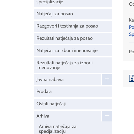
specijalizacije
Ob
Natječaji za posao
Ka
Razgovori i testiranja za posao
Po
Sp
Rezultati natječaja za posao
Natječaji za izbor i imenovanje
Pod
Rezultati natječaja za izbor i
imenovanje
Javna nabava
Prodaja
Ostali natječaji
Arhiva
Arhiva natječaja za
specijalizaciju