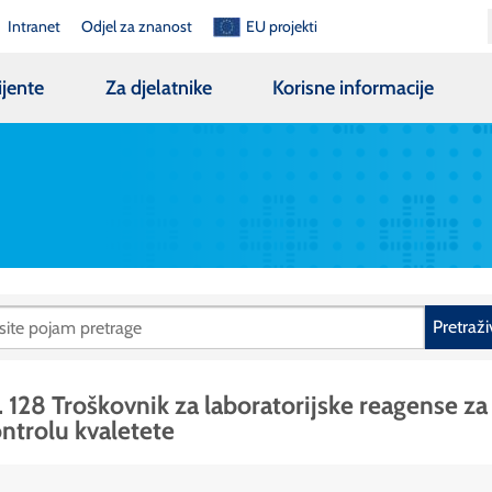
Intranet
Odjel za znanost
EU projekti
ijente
Za djelatnike
Korisne informacije
Pretraži
. 128 Troškovnik za laboratorijske reagense za
ntrolu kvaletete