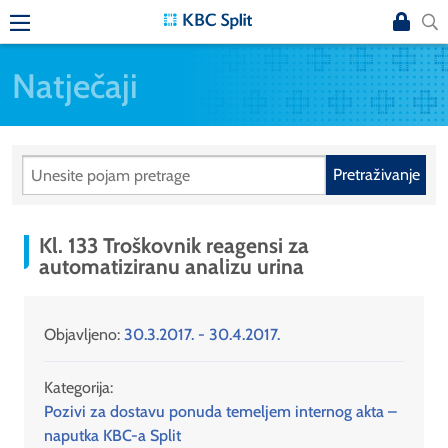
Natječaji
Pretraživanje
Kl. 133 Troškovnik reagensi za
automatiziranu analizu urina
Objavljeno:
30.3.2017. - 30.4.2017.
Kategorija:
Pozivi za dostavu ponuda temeljem internog akta –
naputka KBC-a Split