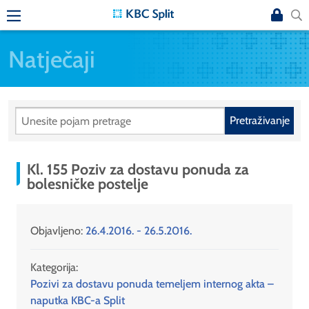
Natječaji
Pretraživanje
Kl. 155 Poziv za dostavu ponuda za
bolesničke postelje
Objavljeno:
26.4.2016. - 26.5.2016.
Kategorija:
Pozivi za dostavu ponuda temeljem internog akta –
naputka KBC-a Split