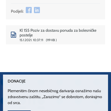
Podijeli:
Kl 155 Poziv za dostavu ponuda za bolesničke
postelje
15.1.2021. 10:37:11
119 KB
DONACIJE
Plemenitim činom nesebičnog darivanja osnažimo našu
zdravstvenu zaštitu. „Zarazimo“ se dobrotom, donirajmo
od srca.