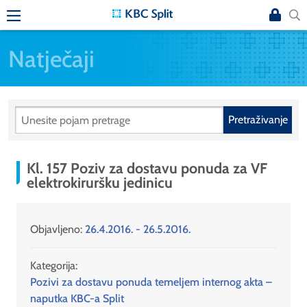
Natječaji
Pretraživanje
Kl. 157 Poziv za dostavu ponuda za VF
elektrokiruršku jedinicu
Objavljeno:
26.4.2016. - 26.5.2016.
Kategorija:
Pozivi za dostavu ponuda temeljem internog akta –
naputka KBC-a Split