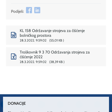
Podijeli:
KL 158 Održavanje strojeva za čišćenje
bolničkog prostora
28.3.2022. 9:59:02
55,01 KB
Troškovnik 9 3 70 Održavanja strojeva za
ćišćenje 2022
28.3.2022. 9:59:02
38,39 KB
DONACIJE