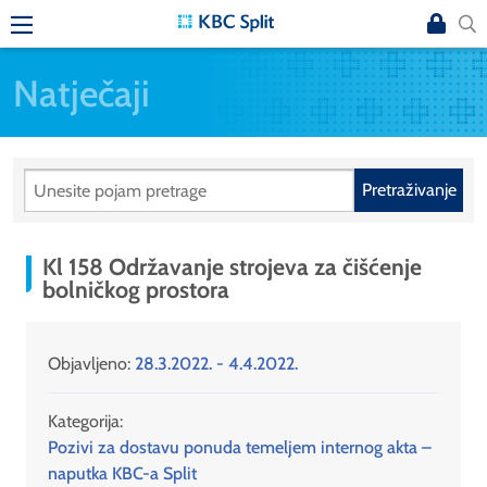
Natječaji
Pretraživanje
Kl 158 Održavanje strojeva za čišćenje
bolničkog prostora
Objavljeno:
28.3.2022. - 4.4.2022.
Kategorija:
Pozivi za dostavu ponuda temeljem internog akta –
naputka KBC-a Split