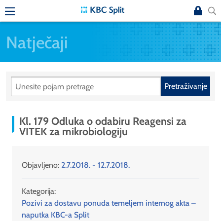
Natječaji
Pretraživanje
Kl. 179 Odluka o odabiru Reagensi za
VITEK za mikrobiologiju
Objavljeno:
2.7.2018. - 12.7.2018.
Kategorija:
Pozivi za dostavu ponuda temeljem internog akta –
naputka KBC-a Split