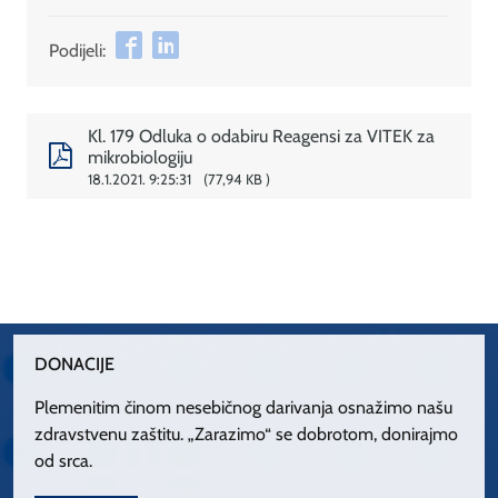
Podijeli:
Kl. 179 Odluka o odabiru Reagensi za VITEK za
mikrobiologiju
18.1.2021. 9:25:31
77,94 KB
DONACIJE
Plemenitim činom nesebičnog darivanja osnažimo našu
zdravstvenu zaštitu. „Zarazimo“ se dobrotom, donirajmo
od srca.