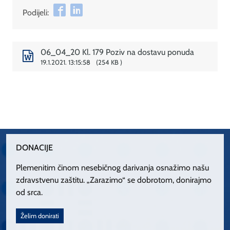
Podijeli:
06_04_20 Kl. 179 Poziv na dostavu ponuda
19.1.2021. 13:15:58
254 KB
DONACIJE
Plemenitim činom nesebičnog darivanja osnažimo našu
zdravstvenu zaštitu. „Zarazimo“ se dobrotom, donirajmo
od srca.
Želim donirati