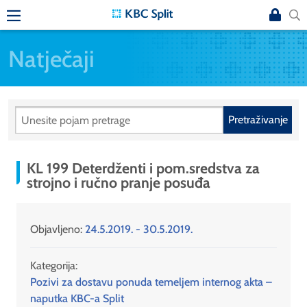
Natječaji
Pretraživanje
KL 199 Deterdženti i pom.sredstva za
strojno i ručno pranje posuđa
Objavljeno:
24.5.2019. - 30.5.2019.
Kategorija:
Pozivi za dostavu ponuda temeljem internog akta –
naputka KBC-a Split