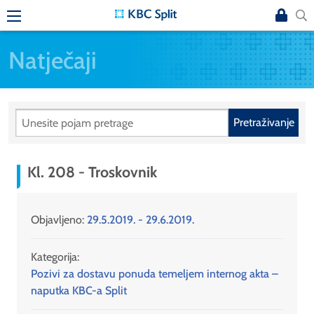
Natječaji
Pretraživanje
Kl. 208 - Troskovnik
Objavljeno:
29.5.2019. - 29.6.2019.
Kategorija:
Pozivi za dostavu ponuda temeljem internog akta –
naputka KBC-a Split