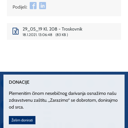
Podijeli:
29_05_19 Kl. 208 - Troskovnik
18.1.2021. 13:06:48
83 KB
DONACIJE
Plemenitim činom nesebičnog darivanja osnažimo našu
zdravstvenu zaštitu. „Zarazimo“ se dobrotom, donirajmo
od srca.
Želim donirati