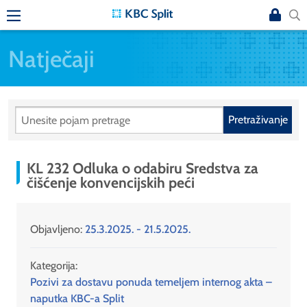
Natječaji
Pretraživanje
KL 232 Odluka o odabiru Sredstva za
čišćenje konvencijskih peći
Objavljeno:
25.3.2025. - 21.5.2025.
Kategorija:
Pozivi za dostavu ponuda temeljem internog akta –
naputka KBC-a Split