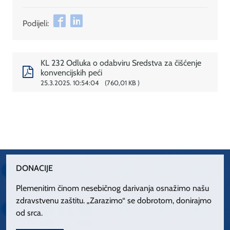
Podijeli:
KL 232 Odluka o odabviru Sredstva za čišćenje
konvencijskih peći
25.3.2025. 10:54:04
760,01 KB
DONACIJE
Plemenitim činom nesebičnog darivanja osnažimo našu
zdravstvenu zaštitu. „Zarazimo“ se dobrotom, donirajmo
od srca.