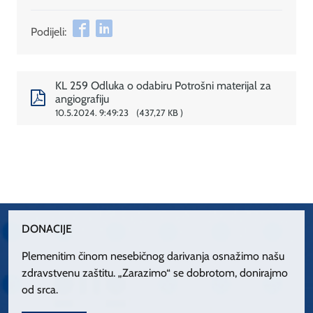
Podijeli:
KL 259 Odluka o odabiru Potrošni materijal za
angiografiju
10.5.2024. 9:49:23
437,27 KB
DONACIJE
Plemenitim činom nesebičnog darivanja osnažimo našu
zdravstvenu zaštitu. „Zarazimo“ se dobrotom, donirajmo
od srca.