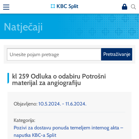
Natječaji
Pretraživanje
kl 259 Odluka o odabiru Potrošni
materijal za angiografiju
Objavljeno:
10.5.2024. - 11.6.2024.
Kategorija:
Pozivi za dostavu ponuda temeljem internog akta –
naputka KBC-a Split