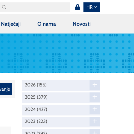
HR
Natječaji
O nama
Novosti
2026
(156)
vanje
2025
(379)
2024
(427)
2023
(223)
2022
(292)