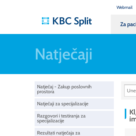
Webmail
Za pac
Natječaji
Natječaj - Zakup poslovnih
prostora
Natječaji za specijalizacije
Kl
Razgovori i testiranja za
i
specijalizacije
Rezultati natječaja za