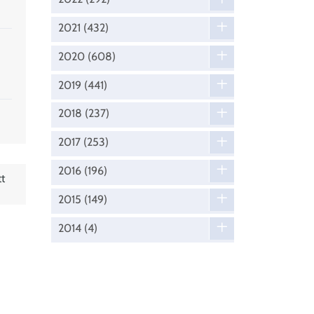
2021
(432)
2020
(608)
2019
(441)
2018
(237)
2017
(253)
2016
(196)
t
2015
(149)
2014
(4)