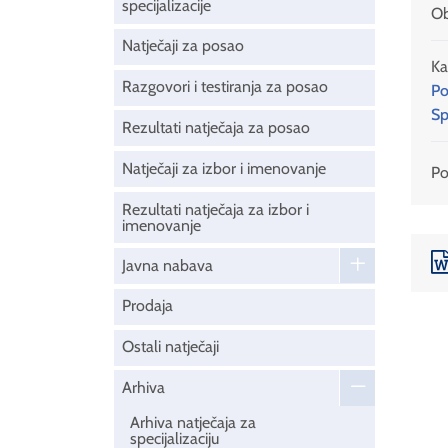
specijalizacije
Ob
Natječaji za posao
Ka
Razgovori i testiranja za posao
Po
Sp
Rezultati natječaja za posao
Natječaji za izbor i imenovanje
Pod
Rezultati natječaja za izbor i
imenovanje
Javna nabava
Prodaja
Ostali natječaji
Arhiva
Arhiva natječaja za
specijalizaciju