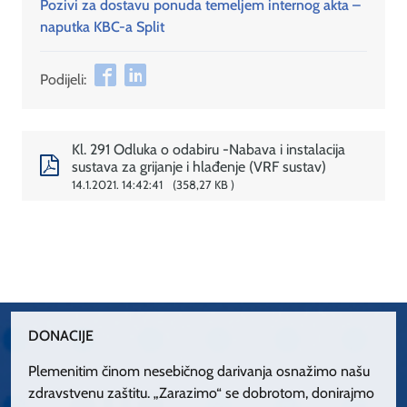
Pozivi za dostavu ponuda temeljem internog akta –
naputka KBC-a Split
Podijeli:
Kl. 291 Odluka o odabiru -Nabava i instalacija
sustava za grijanje i hlađenje (VRF sustav)
14.1.2021. 14:42:41
358,27 KB
DONACIJE
Plemenitim činom nesebičnog darivanja osnažimo našu
zdravstvenu zaštitu. „Zarazimo“ se dobrotom, donirajmo