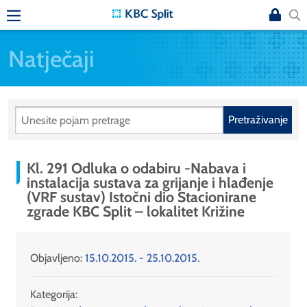
Natječaji
Pretraživanje
Kl. 291 Odluka o odabiru -Nabava i
instalacija sustava za grijanje i hlađenje
(VRF sustav) Istočni dio Stacionirane
zgrade KBC Split – lokalitet Križine
Objavljeno:
15.10.2015. - 25.10.2015.
Kategorija: