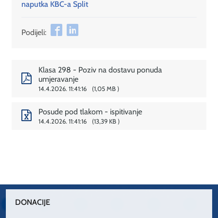
naputka KBC-a Split
Podijeli:
Klasa 298 - Poziv na dostavu ponuda
umjeravanje
14.4.2026. 11:41:16
1,05 MB
Posude pod tlakom - ispitivanje
14.4.2026. 11:41:16
13,39 KB
DONACIJE