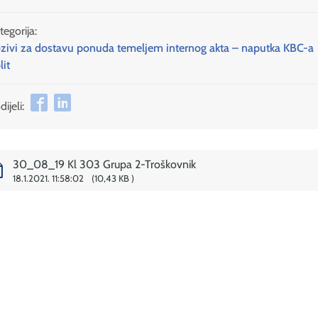
tegorija:
zivi za dostavu ponuda temeljem internog akta – naputka KBC-a
lit
ijeli:
30_08_19 Kl 303 Grupa 2-Troškovnik
18.1.2021. 11:58:02
10,43 KB