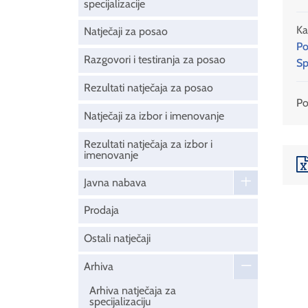
specijalizacije
Ka
Natječaji za posao
Po
Razgovori i testiranja za posao
Sp
Rezultati natječaja za posao
Pod
Natječaji za izbor i imenovanje
Rezultati natječaja za izbor i
imenovanje
Javna nabava
Prodaja
Ostali natječaji
Arhiva
Arhiva natječaja za
specijalizaciju