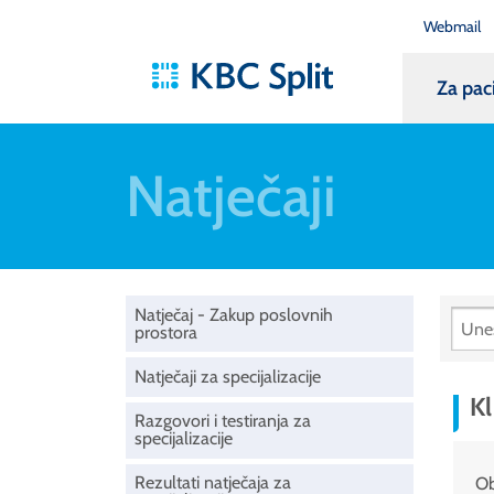
Webmail
Za pac
Natječaji
Natječaj - Zakup poslovnih
prostora
Natječaji za specijalizacije
Kl
Razgovori i testiranja za
specijalizacije
Rezultati natječaja za
Ob