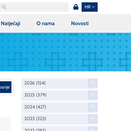
HR
Natječaji
O nama
Novosti
2026
(154)
vanje
2025
(379)
2024
(427)
2023
(223)
2022
(292)