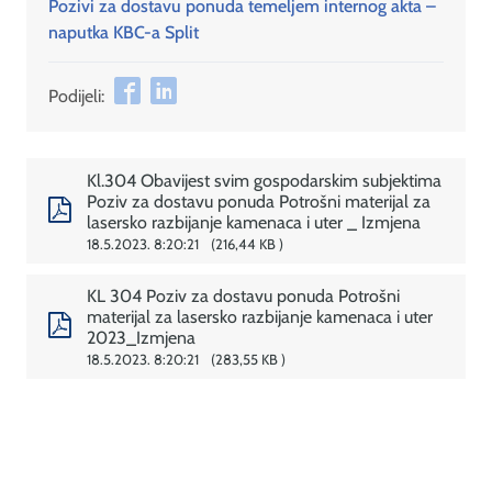
Pozivi za dostavu ponuda temeljem internog akta –
naputka KBC-a Split
Podijeli:
Kl.304 Obavijest svim gospodarskim subjektima
Poziv za dostavu ponuda Potrošni materijal za
lasersko razbijanje kamenaca i uter _ Izmjena
18.5.2023. 8:20:21
216,44 KB
KL 304 Poziv za dostavu ponuda Potrošni
materijal za lasersko razbijanje kamenaca i uter
2023_Izmjena
18.5.2023. 8:20:21
283,55 KB