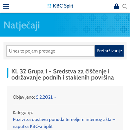
Natječaji
Pretraživanje
KL 32 Grupa 1 - Sredstva za čišćenje i
održavanje podnih i staklenih površina
Objavljeno:
5.2.2021. -
Kategorija:
Pozivi za dostavu ponuda temeljem internog akta –
naputka KBC-a Split