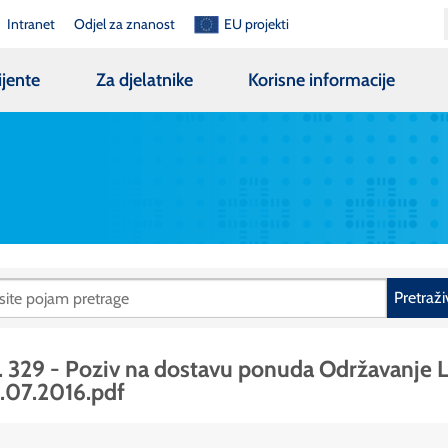
Intranet
Odjel za znanost
EU projekti
ijente
Za djelatnike
Korisne informacije
Pretraži
. 329 - Poziv na dostavu ponuda Održavanje L
.07.2016.pdf