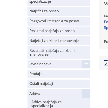
specijalizacije
Ob
Natječaji za posao
Ka
Razgovori i testiranja za posao
Po
Sp
Rezultati natječaja za posao
Natječaji za izbor i imenovanje
Pod
Rezultati natječaja za izbor i
imenovanje
Javna nabava
Prodaja
Ostali natječaji
Arhiva
Arhiva natječaja za
specijalizaciju