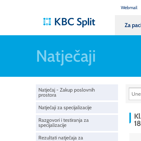
Webmail
Za pac
Natječaji
Natječaj - Zakup poslovnih
prostora
Natječaji za specijalizacije
Kl
Razgovori i testiranja za
18
specijalizacije
Rezultati natječaja za