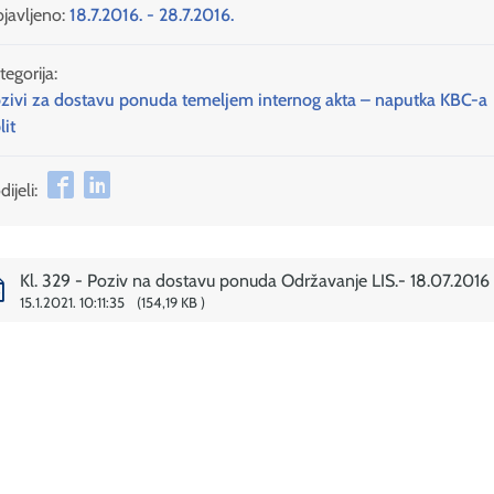
javljeno:
18.7.2016. - 28.7.2016.
tegorija:
zivi za dostavu ponuda temeljem internog akta – naputka KBC-a
lit
ijeli:
Kl. 329 - Poziv na dostavu ponuda Održavanje LIS.- 18.07.2016
15.1.2021. 10:11:35
154,19 KB