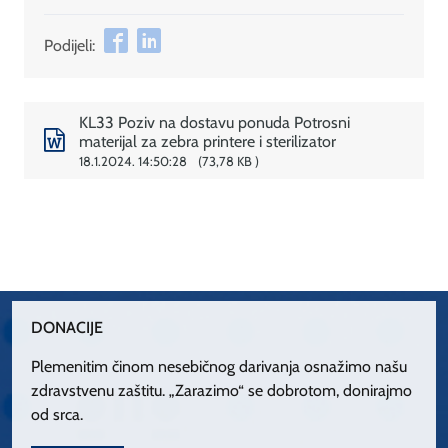
Podijeli:
KL33 Poziv na dostavu ponuda Potrosni
materijal za zebra printere i sterilizator
18.1.2024. 14:50:28
73,78 KB
DONACIJE
Plemenitim činom nesebičnog darivanja osnažimo našu
zdravstvenu zaštitu. „Zarazimo“ se dobrotom, donirajmo
od srca.