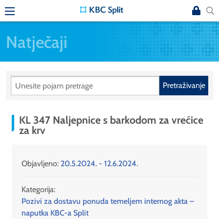
Natječaji
Pretraživanje
KL 347 Naljepnice s barkodom za vrećice
za krv
Objavljeno:
20.5.2024. - 12.6.2024.
Kategorija:
Pozivi za dostavu ponuda temeljem internog akta –
naputka KBC-a Split