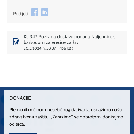
Podijeli:
Kl. 347 Poziv na dostavu ponuda Naljepnice s
barkodom za vrecice za krv
20.5.2024. 9:38:37
156 KB
DONACIJE
Plemenitim činom nesebičnog darivanja osnažimo našu
zdravstvenu zaštitu. „Zarazimo“ se dobrotom, donirajmo
od srca.