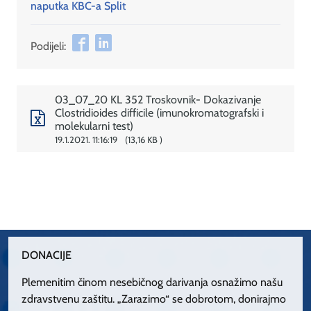
naputka KBC-a Split
Podijeli:
03_07_20 KL 352 Troskovnik- Dokazivanje
Clostridioides difficile (imunokromatografski i
molekularni test)
19.1.2021. 11:16:19
13,16 KB
DONACIJE
Plemenitim činom nesebičnog darivanja osnažimo našu
zdravstvenu zaštitu. „Zarazimo“ se dobrotom, donirajmo