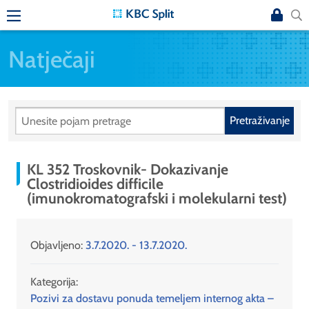
Natječaji
Pretraživanje
KL 352 Troskovnik- Dokazivanje
Clostridioides difficile
(imunokromatografski i molekularni test)
Objavljeno:
3.7.2020. - 13.7.2020.
Kategorija:
Pozivi za dostavu ponuda temeljem internog akta –