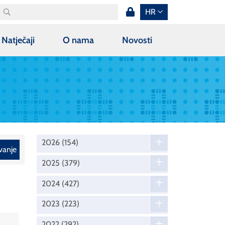
HR
Natječaji
O nama
Novosti
2026
(154)
vanje
2025
(379)
2024
(427)
2023
(223)
2022
(292)