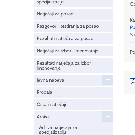
specijalizacije
Ob
Natječaji za posao
Ka
Razgovori i testiranja za posao
Po
Sp
Rezultati natječaja za posao
Natječaji za izbor i imenovanje
Pod
Rezultati natječaja za izbor i
imenovanje
Javna nabava
Prodaja
Ostali natječaji
Arhiva
Arhiva natječaja za
specijalizaciju