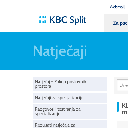
Webmail
Za pac
Natječaji
Natječaj - Zakup poslovnih
prostora
Natječaji za specijalizacije
KL
Razgovori i testiranja za
mi
specijalizacije
Rezultati natječaja za