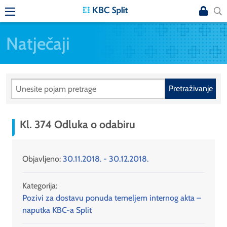
Natječaji
Pretraživanje
Kl. 374 Odluka o odabiru
Objavljeno:
30.11.2018. - 30.12.2018.
Kategorija:
Pozivi za dostavu ponuda temeljem internog akta –
naputka KBC-a Split