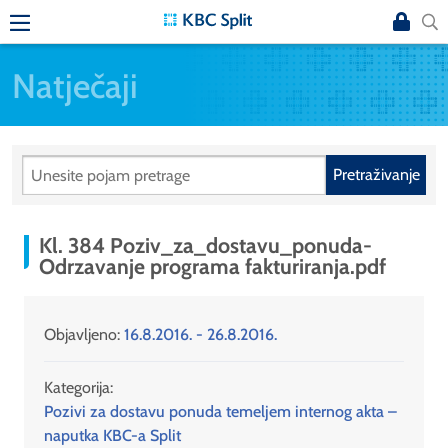
Natječaji
Pretraživanje
Kl. 384 Poziv_za_dostavu_ponuda-
Odrzavanje programa fakturiranja.pdf
Objavljeno:
16.8.2016. - 26.8.2016.
Kategorija:
Pozivi za dostavu ponuda temeljem internog akta –
naputka KBC-a Split