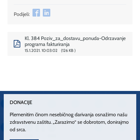
Podijeli:
Kl. 384 Poziv_za_dostavu_ponuda-Odrzavanje
programa fakturiranja
15.1.2021. 10:03:02
126 KB
DONACIJE
Plemenitim činom nesebičnog darivanja osnažimo našu
zdravstvenu zaštitu. „Zarazimo“ se dobrotom, donirajmo
od srca.