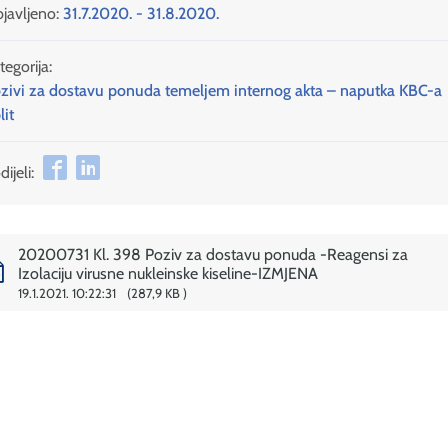
javljeno:
31.7.2020. - 31.8.2020.
tegorija:
zivi za dostavu ponuda temeljem internog akta – naputka KBC-a
lit
ijeli:
20200731 Kl. 398 Poziv za dostavu ponuda -Reagensi za
Izolaciju virusne nukleinske kiseline-IZMJENA
19.1.2021. 10:22:31
287,9 KB