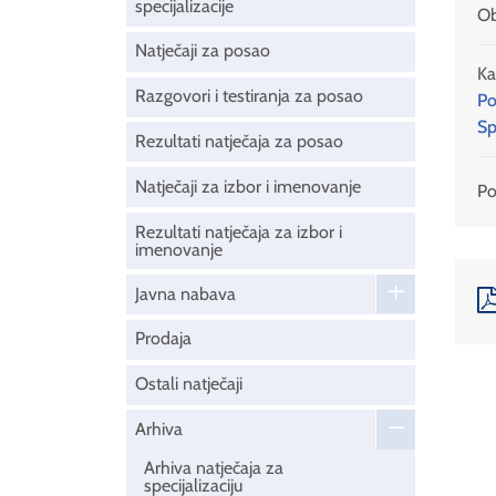
specijalizacije
Ob
Natječaji za posao
Ka
Razgovori i testiranja za posao
Po
Sp
Rezultati natječaja za posao
Natječaji za izbor i imenovanje
Pod
Rezultati natječaja za izbor i
imenovanje
Javna nabava
Prodaja
Ostali natječaji
Arhiva
Arhiva natječaja za
specijalizaciju