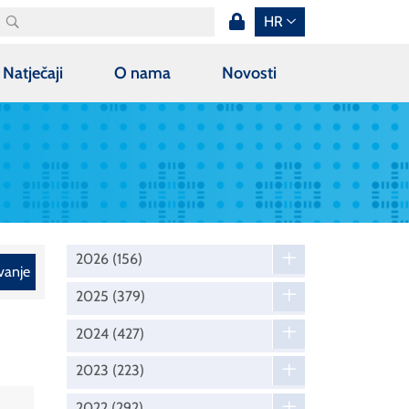
HR
Natječaji
O nama
Novosti
2026
(156)
vanje
2025
(379)
2024
(427)
2023
(223)
2022
(292)