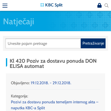
Natječaji
Pretraživanje
Kl 420 Poziv za dostavu ponuda DON
ELISA automat
Objavljeno:
19.12.2018. - 29.12.2018.
Kategorija:
Pozivi za dostavu ponuda temeljem internog akta –
naputka KBC-a Split