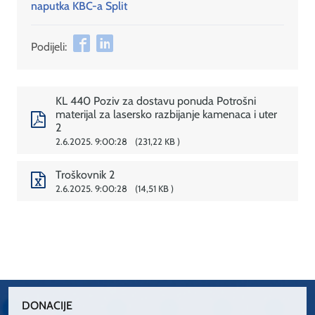
naputka KBC-a Split
Podijeli:
KL 440 Poziv za dostavu ponuda Potrošni
materijal za lasersko razbijanje kamenaca i uter
2
2.6.2025. 9:00:28
231,22 KB
Troškovnik 2
2.6.2025. 9:00:28
14,51 KB
DONACIJE