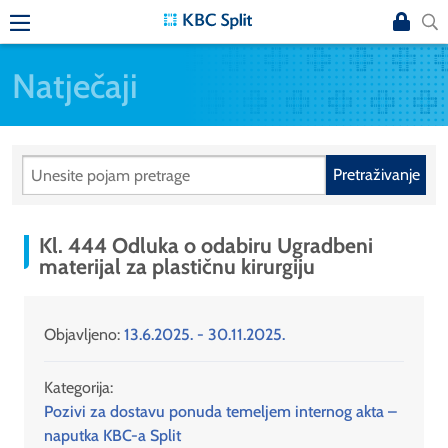
Natječaji
Pretraživanje
Kl. 444 Odluka o odabiru Ugradbeni
materijal za plastičnu kirurgiju
Objavljeno:
13.6.2025. - 30.11.2025.
Kategorija:
Pozivi za dostavu ponuda temeljem internog akta –
naputka KBC-a Split