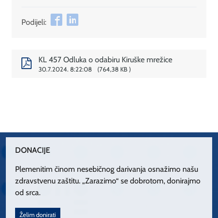
Podijeli:
KL 457 Odluka o odabiru Kiruške mrežice
30.7.2024. 8:22:08
764,38 KB
DONACIJE
Plemenitim činom nesebičnog darivanja osnažimo našu
zdravstvenu zaštitu. „Zarazimo“ se dobrotom, donirajmo
od srca.
Želim donirati