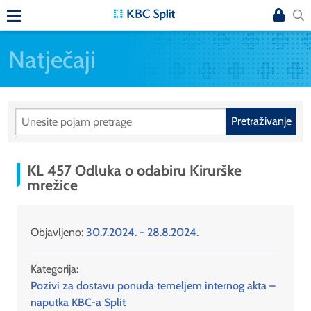
Natječaji
Pretraživanje
KL 457 Odluka o odabiru Kirurške
mrežice
Objavljeno:
30.7.2024. - 28.8.2024.
Kategorija:
Pozivi za dostavu ponuda temeljem internog akta –
naputka KBC-a Split