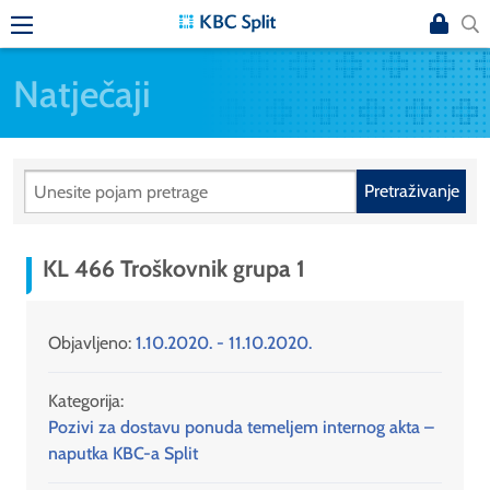
Natječaji
Pretraživanje
KL 466 Troškovnik grupa 1
Objavljeno:
1.10.2020. - 11.10.2020.
Kategorija:
Pozivi za dostavu ponuda temeljem internog akta –
naputka KBC-a Split