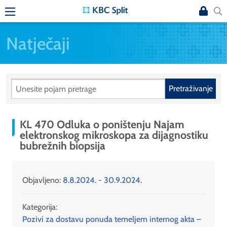
Natječaji
Pretraživanje
KL 470 Odluka o poništenju Najam
elektronskog mikroskopa za dijagnostiku
bubrežnih biopsija
Objavljeno:
8.8.2024. - 30.9.2024.
Kategorija:
Pozivi za dostavu ponuda temeljem internog akta –