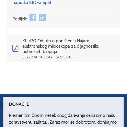
naputka KBC-a Split
Podijeli:
KL 470 Odluka o poništenju Najam
elektronskog mikroskopa za dijagnostiku
bubrežnih biopsija
8.8.2024. 14:33:42
427,36 KB
DONACIJE
Plemenitim činom nesebičnog darivanja osnažimo našu
zdravstvenu zaštitu. „Zarazimo“ se dobrotom, donirajmo