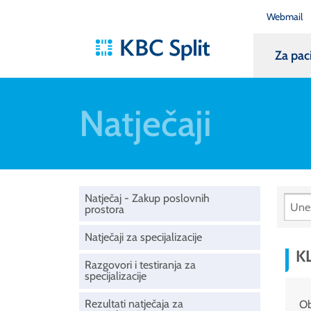
Webmail
Za pac
Natječaji
Natječaj - Zakup poslovnih
prostora
Natječaji za specijalizacije
KL
Razgovori i testiranja za
specijalizacije
Rezultati natječaja za
Ob