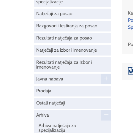
specijalizacije
Ka
Natječaji za posao
Po
Razgovori i testiranja za posao
Sp
Rezultati natječaja za posao
Pod
Natječaji za izbor i imenovanje
Rezultati natječaja za izbor i
imenovanje
Javna nabava
Prodaja
Ostali natječaji
Arhiva
Arhiva natječaja za
specijalizaciju