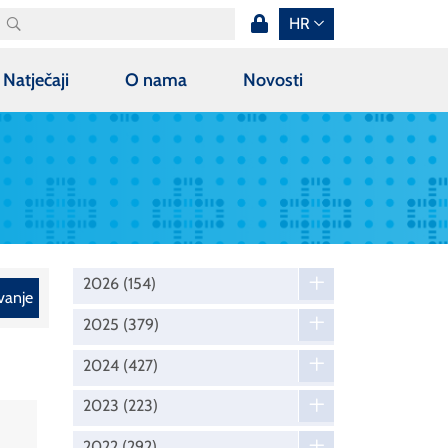
HR
Natječaji
O nama
Novosti
2026
(154)
vanje
2025
(379)
2024
(427)
2023
(223)
2022
(292)