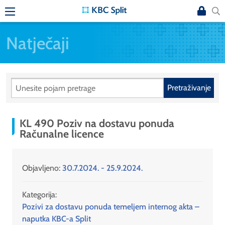
Natječaji
Pretraživanje
KL 490 Poziv na dostavu ponuda
Računalne licence
Objavljeno:
30.7.2024. - 25.9.2024.
Kategorija:
Pozivi za dostavu ponuda temeljem internog akta –
naputka KBC-a Split