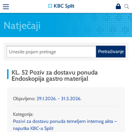
Natječaji
Pretraživanje
KL. 52 Poziv za dostavu ponuda
Endoskopija gastro materijal
Objavljeno:
29.1.2026. - 31.5.2026.
Kategorija:
Pozivi za dostavu ponuda temeljem internog akta –
naputka KBC-a Split