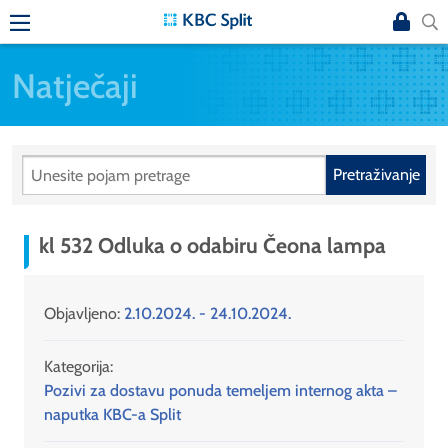
Natječaji
Pretraživanje
kl 532 Odluka o odabiru Čeona lampa
Objavljeno:
2.10.2024. - 24.10.2024.
Kategorija:
Pozivi za dostavu ponuda temeljem internog akta –
naputka KBC-a Split