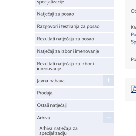
specijalizacije
Ob
Natječaji za posao
Razgovori i testiranja za posao
Ka
Po
Rezultati natječaja za posao
Sp
Natječaji za izbor i imenovanje
Pod
Rezultati natječaja za izbor i
imenovanje
Javna nabava
Prodaja
Ostali natječaji
Arhiva
Arhiva natječaja za
specijalizaciju