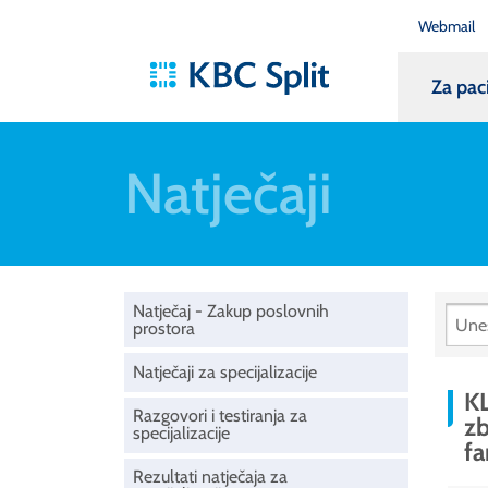
Webmail
Za pac
Natječaji
Natječaj - Zakup poslovnih
prostora
Natječaji za specijalizacije
KL
Razgovori i testiranja za
zb
specijalizacije
fa
Rezultati natječaja za