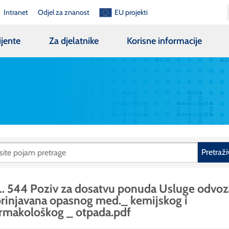
Intranet
Odjel za znanost
EU projekti
ijente
Za djelatnike
Korisne informacije
Pretraži
. 544 Poziv za dosatvu ponuda Usluge odvoz
rinjavana opasnog med._ kemijskog i
rmakološkog _ otpada.pdf